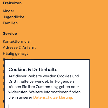
Freizeiten
Kinder
Jugendliche
Familien
Service
Kontaktformular
Adresse & Anfahrt
Häufig gefragt
Reisebedingungen
Bankverbindungen
Cookies & Drittinhalte
Downloads
Auf dieser Website werden Cookies und
Links
Drittinhalte verwendet. Im Folgenden
Datenschutz
können Sie Ihre Zustimmung geben oder
Impressum
widerrufen. Weitere Informationen finden
Sie in unserer
Datenschutzerklärung.