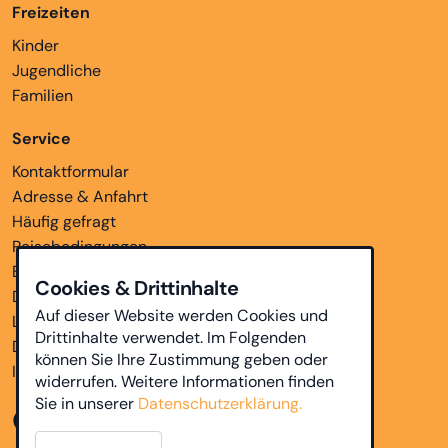
Freizeiten
Kinder
Jugendliche
Familien
Service
Kontaktformular
Adresse & Anfahrt
Häufig gefragt
Reisebedingungen
Bankverbindungen
Cookies & Drittinhalte
Downloads
Auf dieser Website werden Cookies und
Links
Drittinhalte verwendet. Im Folgenden
Datenschutz
können Sie Ihre Zustimmung geben oder
Impressum
widerrufen. Weitere Informationen finden
Sie in unserer
Datenschutzerklärung.