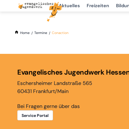
Aktuelles
Freizeiten
Bildu
Home
Termine
Conaction
Evangelisches Jugendwerk Hesse
Eschersheimer Landstraße 565
60431 Frankfurt/Main
Bei Fragen gerne über das
Service Portal