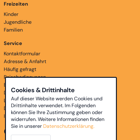
Freizeiten
Kinder
Jugendliche
Familien
Service
Kontaktformular
Adresse & Anfahrt
Häufig gefragt
Reisebedingungen
Bankverbindungen
Cookies & Drittinhalte
Downloads
Auf dieser Website werden Cookies und
Links
Drittinhalte verwendet. Im Folgenden
Datenschutz
können Sie Ihre Zustimmung geben oder
Impressum
widerrufen. Weitere Informationen finden
Sie in unserer
Datenschutzerklärung.