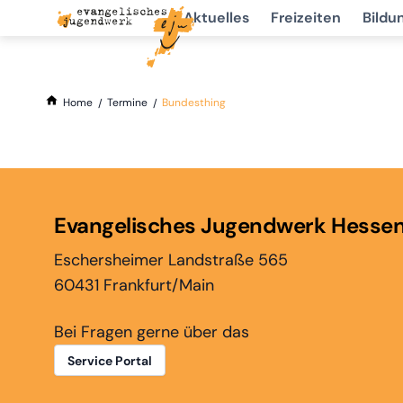
Aktuelles
Freizeiten
Bildu
Home
Termine
Bundesthing
Evangelisches Jugendwerk Hesse
Eschersheimer Landstraße 565
60431 Frankfurt/Main
Bei Fragen gerne über das
Service Portal