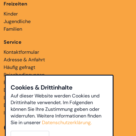
Freizeiten
Kinder
Jugendliche
Familien
Service
Kontaktformular
Adresse & Anfahrt
Häufig gefragt
Reisebedingungen
Bankverbindungen
Cookies & Drittinhalte
Downloads
Auf dieser Website werden Cookies und
Links
Drittinhalte verwendet. Im Folgenden
Datenschutz
können Sie Ihre Zustimmung geben oder
Impressum
widerrufen. Weitere Informationen finden
Sie in unserer
Datenschutzerklärung.