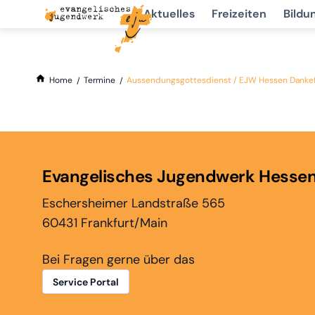
Aktuelles
Freizeiten
Bildu
Home
Termine
Aussendungsgottesdienst / EJW Hessen Danke
Evangelisches Jugendwerk Hesse
Eschersheimer Landstraße 565
60431 Frankfurt/Main
Bei Fragen gerne über das
Service Portal