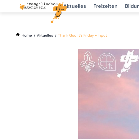
Aktuelles
Freizeiten
Bildu
Home
Aktuelles
Thank God it's Friday - Input