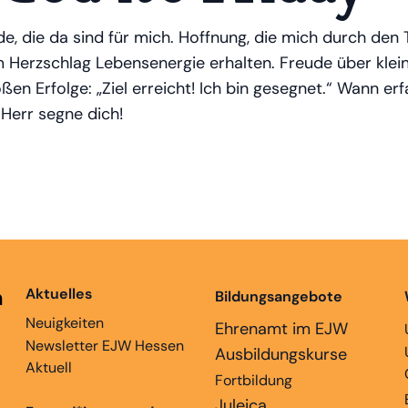
, die da sind für mich. Hoffnung, die mich durch den
 Herzschlag Lebensenergie erhalten. Freude über kl
ßen Erfolge: „Ziel erreicht! Ich bin gesegnet.“ Wann e
 Herr segne dich!
n
Aktuelles
Bildungsangebote
Neuigkeiten
Ehrenamt im EJW
Newsletter EJW Hessen
Ausbildungskurse
Aktuell
Fortbildung
Juleica