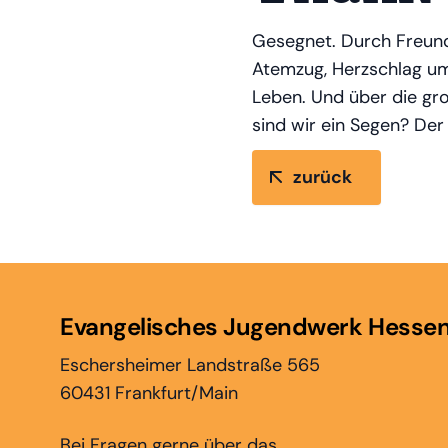
Gesegnet. Durch Freunde
Atemzug, Herzschlag um
Leben. Und über die gro
sind wir ein Segen? Der
zurück
Evangelisches Jugendwerk Hesse
Eschersheimer Landstraße 565
60431 Frankfurt/Main
Bei Fragen gerne über das