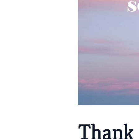
Thank G