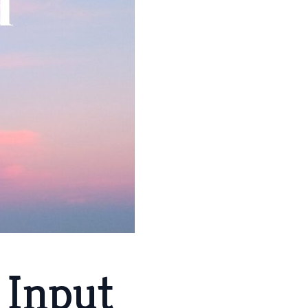
 Input