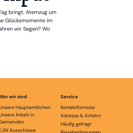
 Tag bringt. Atemzug um
eine Glücksmomente im
rfahren wir Segen? Wo
Wer wir sind
Service
Unsere Hauptamtlichen
Kontaktformular
Unsere Arbeit in
Adresse & Anfahrt
Gemeinden
Häufig gefragt
EJW Ausschüsse
Reisebedingungen