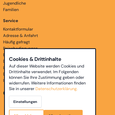
Jugendliche
Familien
Service
Kontaktformular
Adresse & Anfahrt
Häufig gefragt
Reisebedingungen
Bankverbindungen
Cookies & Drittinhalte
Downloads
Auf dieser Website werden Cookies und
Links
Drittinhalte verwendet. Im Folgenden
Datenschutz
können Sie Ihre Zustimmung geben oder
Impressum
widerrufen. Weitere Informationen finden
Sie in unserer
Datenschutzerklärung.
Einstellungen