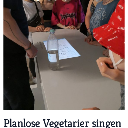
Planlose Vegetarier singen