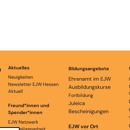
n
Aktuelles
Bildungsangebote
Neuigkeiten
Ehrenamt im EJW
Newsletter EJW Hessen
Ausbildungskurse
Aktuell
Fortbildung
Juleica
Freund*innen und
Bescheinigungen
Spender*innen
EJW Netzwerk
EJW vor Ort
Ehemaligenarbeit