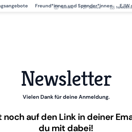
ngsangebote
Freund*innen und Spender*innen
EJW 
Termine
Service
Newslett
Newsletter
Vielen Dank für deine Anmeldung.
 noch auf den Link in deiner Email
du mit dabei!