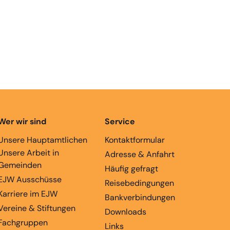
Wer wir sind
Service
Unsere Hauptamtlichen
Kontaktformular
Unsere Arbeit in
Adresse & Anfahrt
Gemeinden
Häufig gefragt
EJW Ausschüsse
Reisebedingungen
Karriere im EJW
Bankverbindungen
Vereine & Stiftungen
Downloads
Fachgruppen
Links