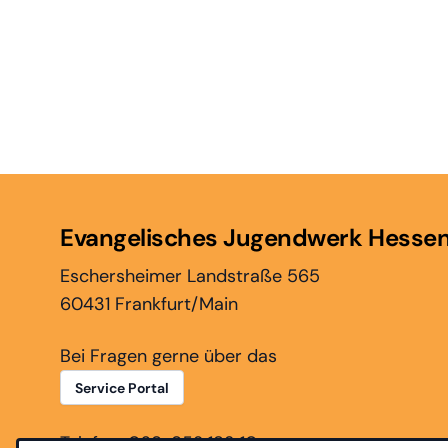
Evangelisches Jugendwerk Hesse
Eschersheimer Landstraße 565
60431 Frankfurt/Main
Bei Fragen gerne über das
Service Portal
Telefon: 069-952 183 10