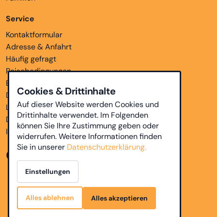
Service
Kontaktformular
Adresse & Anfahrt
Häufig gefragt
Reisebedingungen
Bankverbindungen
Cookies & Drittinhalte
Downloads
Auf dieser Website werden Cookies und
Links
Drittinhalte verwendet. Im Folgenden
Datenschutz
können Sie Ihre Zustimmung geben oder
Impressum
widerrufen. Weitere Informationen finden
Sie in unserer
Datenschutzerklärung.
Einstellungen
Alles ablehnen
Alles akzeptieren