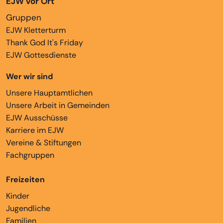
EJW vor Ort
Gruppen
EJW Kletterturm
Thank God It's Friday
EJW Gottesdienste
Wer wir sind
Unsere Hauptamtlichen
Unsere Arbeit in Gemeinden
EJW Ausschüsse
Karriere im EJW
Vereine & Stiftungen
Fachgruppen
Freizeiten
Kinder
Jugendliche
Familien