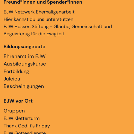
Freund*innen und Spender*innen
EJW Netzwerk Ehemaligenarbeit
Hier kannst du uns unterstützen
EJW Hessen Stiftung - Glaube, Gemeinschaft und
Begeisterug für die Ewigkeit
Bildungsangebote
Ehrenamt im EJW
Ausbildungskurse
Fortbildung
Juleica
Bescheinigungen
EJW vor Ort
Gruppen
EJW Kletterturm
Thank God It's Friday
EJW Gottesdienste