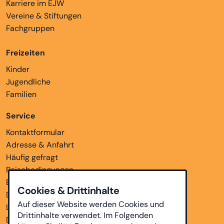
Karriere im EJW
Vereine & Stiftungen
Fachgruppen
Freizeiten
Kinder
Jugendliche
Familien
Service
Kontaktformular
Adresse & Anfahrt
Häufig gefragt
Reisebedingungen
Bankverbindungen
Cookies & Drittinhalte
Downloads
Auf dieser Website werden Cookies und
Links
Drittinhalte verwendet. Im Folgenden
Datenschutz