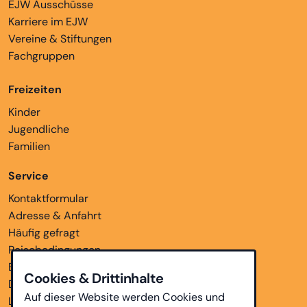
EJW Ausschüsse
Karriere im EJW
Vereine & Stiftungen
Fachgruppen
Freizeiten
Kinder
Jugendliche
Familien
Service
Kontaktformular
Adresse & Anfahrt
Häufig gefragt
Reisebedingungen
Bankverbindungen
Cookies & Drittinhalte
Downloads
Auf dieser Website werden Cookies und
Links