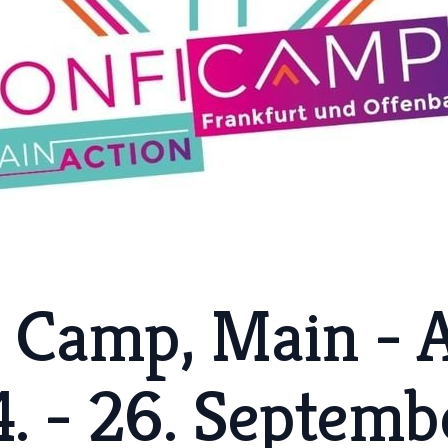
- Camp, Main - 
. - 26. Septemb