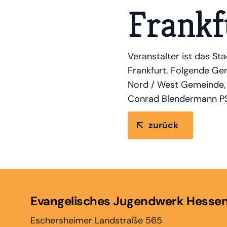
Frankf
Veranstalter ist das S
Frankfurt. Folgende Ge
Nord / West Gemeinde, 
Conrad Blendermann PS:
zurück
Evangelisches Jugendwerk Hesse
Eschersheimer Landstraße 565