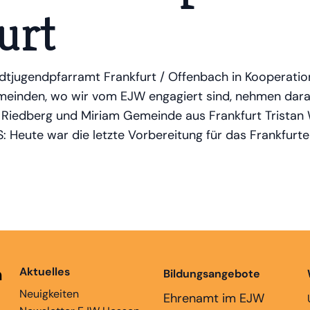
urt
tadtjugendpfarramt Frankfurt / Offenbach in Kooperat
meinden, wo wir vom EJW engagiert sind, nehmen daran
Riedberg und Miriam Gemeinde aus Frankfurt Tristan
 Heute war die letzte Vorbereitung für das Frankfurt
n
Aktuelles
Bildungsangebote
Neuigkeiten
Ehrenamt im EJW