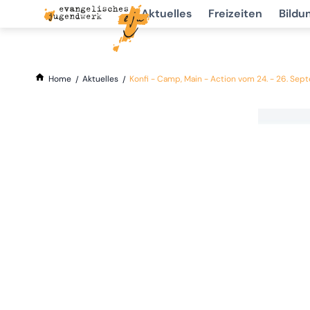
Aktuelles
Freizeiten
Bildu
Home
Aktuelles
Konfi - Camp, Main - Action vom 24. - 26. Sept