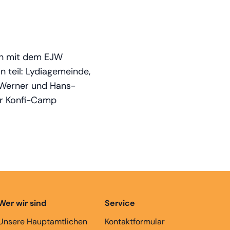
ion mit dem EJW
 teil: Lydiagemeinde,
 Werner und Hans-
er Konfi-Camp
Wer wir sind
Service
Unsere Hauptamtlichen
Kontaktformular