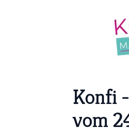
Konfi 
vom 24