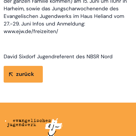
der ganzen Familie kommen) am 15. Juni um 11Uhr in
Harheim, sowie das Jungscharwochenende des
Evangelischen Jugendwerks im Haus Heliand vom
27.-29. Juni Infos und Anmeldung:
www.ejw.de/freizeiten/
David Sixdorf Jugendreferent des NBSR Nord
zurück