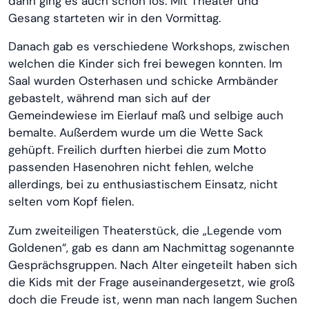
dann ging es auch schon los. Mit Theater und
Gesang starteten wir in den Vormittag.
Danach gab es verschiedene Workshops, zwischen
welchen die Kinder sich frei bewegen konnten. Im
Saal wurden Osterhasen und schicke Armbänder
gebastelt, während man sich auf der
Gemeindewiese im Eierlauf maß und selbige auch
bemalte. Außerdem wurde um die Wette Sack
gehüpft. Freilich durften hierbei die zum Motto
passenden Hasenohren nicht fehlen, welche
allerdings, bei zu enthusiastischem Einsatz, nicht
selten vom Kopf fielen.
Zum zweiteiligen Theaterstück, die „Legende vom
Goldenen“, gab es dann am Nachmittag sogenannte
Gesprächsgruppen. Nach Alter eingeteilt haben sich
die Kids mit der Frage auseinandergesetzt, wie groß
doch die Freude ist, wenn man nach langem Suchen