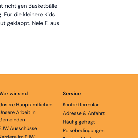
 richtigen Basketbälle
. Für die kleinere Kids
ut geklappt. Nele F. aus
Wer wir sind
Service
Unsere Hauptamtlichen
Kontaktformular
Unsere Arbeit in
Adresse & Anfahrt
Gemeinden
Häufig gefragt
EJW Ausschüsse
Reisebedingungen
Karriere im EJW