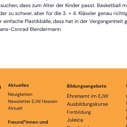
chen, dass zum Alter der Kinder passt. Basketball mit
der zu schwer, aber für die 3. + 4. Klässler genau richtig
einfache Plastikbälle, dass hat in der Vergangenheit g
Hans-Conrad Blendermann
n
Aktuelles
Bildungsangebote
Neuigkeiten
Ehrenamt im EJW
Newsletter EJW Hessen
Ausbildungskurse
Aktuell
Fortbildung
Juleica
Freund*innen und