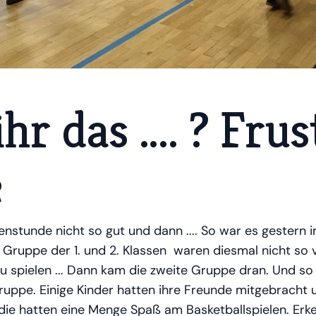
hr das .... ? Fru
e
nstunde nicht so gut und dann .... So war es gestern in
 Gruppe der 1. und 2. Klassen waren diesmal nicht so vi
zu spielen ... Dann kam die zweite Gruppe dran. Und so 
ruppe. Einige Kinder hatten ihre Freunde mitgebracht 
d die hatten eine Menge Spaß am Basketballspielen. Erk