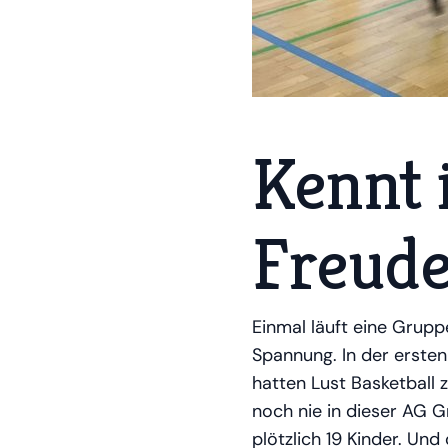
Kennt i
Freud
Einmal läuft eine Gruppe
Spannung. In der ersten
hatten Lust Basketball 
noch nie in dieser AG G
plötzlich 19 Kinder. Un