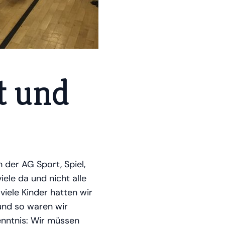
st und
 der AG Sport, Spiel,
ele da und nicht alle
viele Kinder hatten wir
und so waren wir
enntnis: Wir müssen