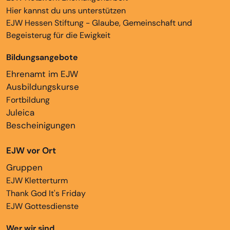
Hier kannst du uns unterstützen
EJW Hessen Stiftung - Glaube, Gemeinschaft und
Begeisterug für die Ewigkeit
Bildungsangebote
Ehrenamt im EJW
Ausbildungskurse
Fortbildung
Juleica
Bescheinigungen
EJW vor Ort
Gruppen
EJW Kletterturm
Thank God It's Friday
EJW Gottesdienste
Wer wir sind