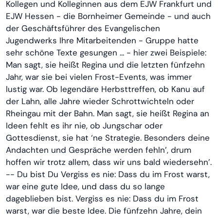
Kollegen und Kolleginnen aus dem EJW Frankfurt und
EJW Hessen - die Bornheimer Gemeinde - und auch
der Geschäftsführer des Evangelischen
Jugendwerks Ihre Mitarbeitenden - Gruppe hatte
sehr schöne Texte gesungen ... - hier zwei Beispiele:
Man sagt, sie heißt Regina und die letzten fünfzehn
Jahr, war sie bei vielen Frost-Events, was immer
lustig war. Ob legendäre Herbsttreffen, ob Kanu auf
der Lahn, alle Jahre wieder Schrottwichteln oder
Rheingau mit der Bahn. Man sagt, sie heißt Regina an
Ideen fehlt es ihr nie, ob Jungschar oder
Gottesdienst, sie hat ‘ne Strategie. Besonders deine
Andachten und Gespräche werden fehln’, drum
hoffen wir trotz allem, dass wir uns bald wiedersehn’.
-- Du bist Du Vergiss es nie: Dass du im Frost warst,
war eine gute Idee, und dass du so lange
dageblieben bist. Vergiss es nie: Dass du im Frost
warst, war die beste Idee. Die fünfzehn Jahre, dein