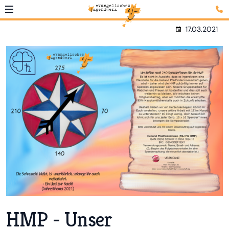
17.03.2021
HMP - Unser