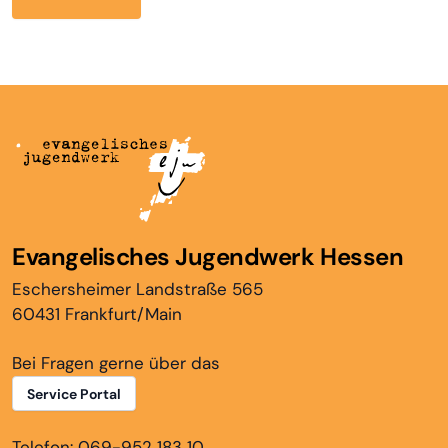
Evangelisches Jugendwerk Hessen
Eschersheimer Landstraße 565
60431 Frankfurt/Main
Bei Fragen gerne über das
Service Portal
Telefon: 069-952 183 10