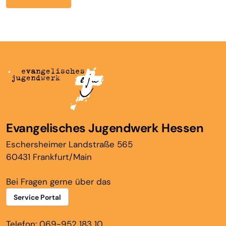
Evangelisches Jugendwerk Hessen
Eschersheimer Landstraße 565
60431 Frankfurt/Main
Bei Fragen gerne über das
Service Portal
Telefon: 069-952 183 10