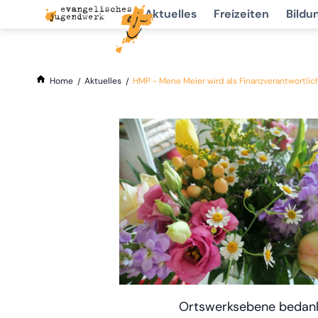
Aktuelles
Freizeiten
Bildu
Home
Aktuelles
HMP - Mene Meier wird als Finanzverantwortli
Ortswerksebene bedanke