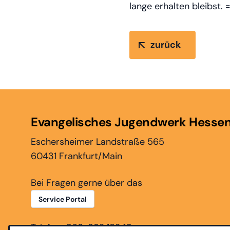
lange erhalten bleibst. =
zurück
Evangelisches Jugendwerk Hesse
Eschersheimer Landstraße 565
60431 Frankfurt/Main
Bei Fragen gerne über das
Service Portal
Telefon: 069-952 183 10