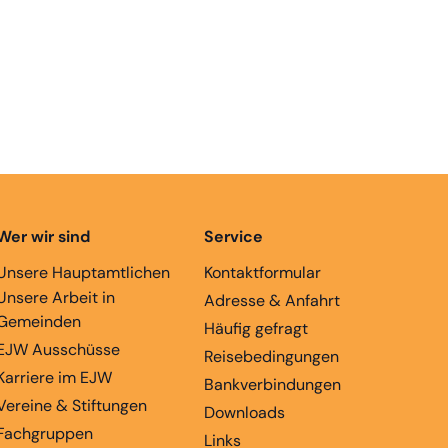
Wer wir sind
Service
Unsere Hauptamtlichen
Kontaktformular
Unsere Arbeit in
Adresse & Anfahrt
Gemeinden
Häufig gefragt
EJW Ausschüsse
Reisebedingungen
Karriere im EJW
Bankverbindungen
Vereine & Stiftungen
Downloads
Fachgruppen
Links