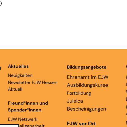
)
n
Aktuelles
Bildungsangebote
Neuigkeiten
Ehrenamt im EJW
Newsletter EJW Hessen
Ausbildungskurse
Aktuell
Fortbildung
Juleica
Freund*innen und
Bescheinigungen
Spender*innen
EJW Netzwerk
EJW vor Ort
Ehemaligenarbeit