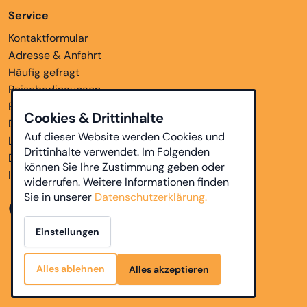
Service
Kontaktformular
Adresse & Anfahrt
Häufig gefragt
Reisebedingungen
Bankverbindungen
Cookies & Drittinhalte
Downloads
Auf dieser Website werden Cookies und
Links
Drittinhalte verwendet. Im Folgenden
Datenschutz
können Sie Ihre Zustimmung geben oder
Impressum
widerrufen. Weitere Informationen finden
Sie in unserer
Datenschutzerklärung.
Einstellungen
Alles ablehnen
Alles akzeptieren