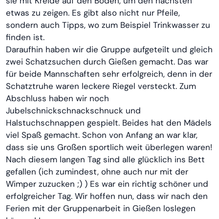
sie mit Kreide auf den Boden, um den nächsten
etwas zu zeigen. Es gibt also nicht nur Pfeile,
sondern auch Tipps, wo zum Beispiel Trinkwasser zu
finden ist.
Daraufhin haben wir die Gruppe aufgeteilt und gleich
zwei Schatzsuchen durch Gießen gemacht. Das war
für beide Mannschaften sehr erfolgreich, denn in der
Schatztruhe waren leckere Riegel versteckt. Zum
Abschluss haben wir noch
Jubelschnickschnackschnuck und
Halstuchschnappen gespielt. Beides hat den Mädels
viel Spaß gemacht. Schon von Anfang an war klar,
dass sie uns Großen sportlich weit überlegen waren!
Nach diesem langen Tag sind alle glücklich ins Bett
gefallen (ich zumindest, ohne auch nur mit der
Wimper zuzucken ;) ) Es war ein richtig schöner und
erfolgreicher Tag. Wir hoffen nun, dass wir nach den
Ferien mit der Gruppenarbeit in Gießen loslegen