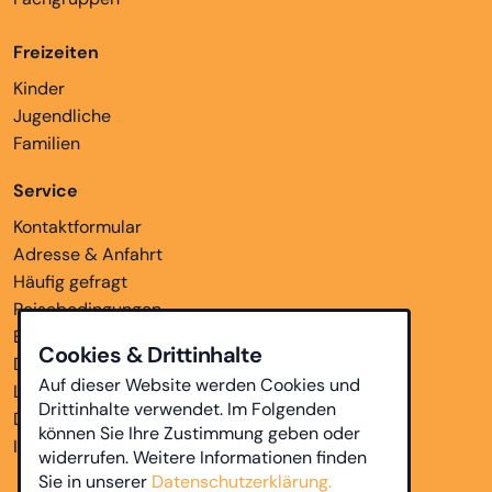
Freizeiten
Kinder
Jugendliche
Familien
Service
Kontaktformular
Adresse & Anfahrt
Häufig gefragt
Reisebedingungen
Bankverbindungen
Cookies & Drittinhalte
Downloads
Auf dieser Website werden Cookies und
Links
Drittinhalte verwendet. Im Folgenden
Datenschutz
können Sie Ihre Zustimmung geben oder
Impressum
widerrufen. Weitere Informationen finden
Sie in unserer
Datenschutzerklärung.