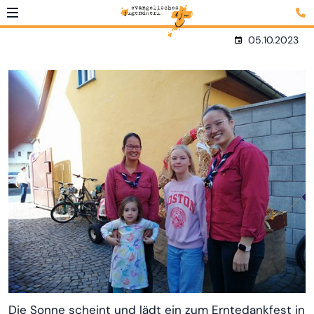
05.10.2023
Die Sonne scheint und lädt ein zum Erntedankfest in