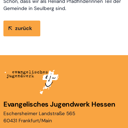
Schön, dass wir als Heliand Pfadfinderinnen Teil der
Gemeinde in Seulberg sind.
zurück
Evangelisches Jugendwerk Hessen
Eschersheimer Landstraße 565
60431 Frankfurt/Main