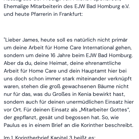
Ehemalige Mitarbeiterin des EJW Bad Homburg e.V.
und heute Pfarrerin in Frankfurt:
"Lieber James, heute soll es natürlich nicht primär
um deine Arbeit für Home Care International gehen,
sondern um deine 16 Jahre beim EJW Bad Homburg.
Aber da du, deine Heimat, deine ehrenamtliche
Arbeit für Home Care und dein Hauptamt hier bei
uns doch schon immer stark miteinander verknüpft
waren, stehen die groß gewachsenen Bäume nicht
nur für das, was du Großes in Kenia bewirkt hast,
sondern auch für deinen unermüdlichen Einsatz hier
vor Ort. Für deinen Einsatz als „Mitarbeiter Gottes“,
der gepflanzt, gesät und begossen hat. So, wie
Paulus es in einem Brief an die Korinther beschreibt.
Im 1. Korintherbrief Kapitel 3 heißt es: