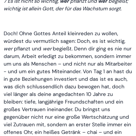
7 Es ist nicht so wichtig,
wer
pflanzt und
wer
begießt;
wichtig ist allein Gott, der für das Wachstum sorgt.
Doch! Ohne Gottes Anteil kleinreden zu wollen,
würdest du vermutlich sagen: Doch, es ist wichtig,
wer
pflanzt und
wer
begießt. Denn dir ging es nie nur
darum, Arbeit erledigt zu bekommen, sondern immer
um uns als Menschen – und nicht nur als Mitarbeiter
- und um ein gutes Miteinander. Von Tag 1 an hast du
in gute Beziehungen investiert und das ist es auch,
was dich schlussendlich dazu bewogen hat, doch
viel länger als deine angedachten 10 Jahre zu
bleiben: tiefe, langjährige Freundschaften und ein
großes Vertrauen ineinander. Du bringst uns
gegenüber nicht nur eine große Wertschätzung und
viel Zutrauen mit, sondern an erster Stelle immer ein
offenes Ohr, ein heißes Getränk – chai – und ein