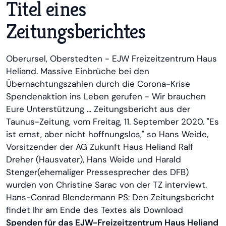
Titel eines
Zeitungsberichtes
Oberursel, Oberstedten - EJW Freizeitzentrum Haus
Heliand. Massive Einbrüche bei den
Übernachtungszahlen durch die Corona-Krise
Spendenaktion ins Leben gerufen - Wir brauchen
Eure Unterstützung ... Zeitungsbericht aus der
Taunus-Zeitung, vom Freitag, 11. September 2020. "Es
ist ernst, aber nicht hoffnungslos," so Hans Weide,
Vorsitzender der AG Zukunft Haus Heliand Ralf
Dreher (Hausvater), Hans Weide und Harald
Stenger(ehemaliger Pressesprecher des DFB)
wurden von Christine Sarac von der TZ interviewt.
Hans-Conrad Blendermann PS: Den Zeitungsbericht
findet Ihr am Ende des Textes als Download
Spenden für das EJW-Freizeitzentrum Haus Heliand