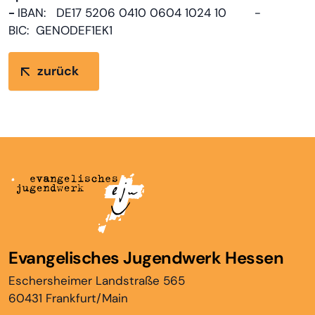
-
IBAN: DE17 5206 0410 0604 1024 10 -
BIC: GENODEF1EK1
zurück
Evangelisches Jugendwerk Hessen
Eschersheimer Landstraße 565
60431 Frankfurt/Main