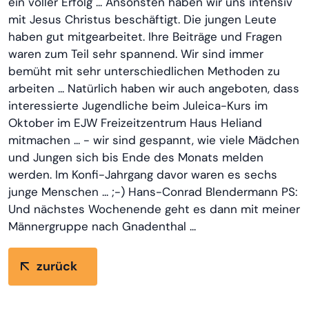
ein voller Erfolg ... Ansonsten haben wir uns intensiv
mit Jesus Christus beschäftigt. Die jungen Leute
haben gut mitgearbeitet. Ihre Beiträge und Fragen
waren zum Teil sehr spannend. Wir sind immer
bemüht mit sehr unterschiedlichen Methoden zu
arbeiten ... Natürlich haben wir auch angeboten, dass
interessierte Jugendliche beim Juleica-Kurs im
Oktober im EJW Freizeitzentrum Haus Heliand
mitmachen ... - wir sind gespannt, wie viele Mädchen
und Jungen sich bis Ende des Monats melden
werden. Im Konfi-Jahrgang davor waren es sechs
junge Menschen ... ;-) Hans-Conrad Blendermann PS:
Und nächstes Wochenende geht es dann mit meiner
Männergruppe nach Gnadenthal ...
zurück