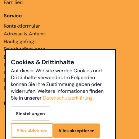
Familien
Service
Kontaktformular
Adresse & Anfahrt
Häufig gefragt
Reisebedingungen
Bankverbindungen
Cookies & Drittinhalte
Downloads
Auf dieser Website werden Cookies und
Links
Drittinhalte verwendet. Im Folgenden
Datenschutz
können Sie Ihre Zustimmung geben oder
Impressum
widerrufen. Weitere Informationen finden
Sie in unserer
Datenschutzerklärung.
Einstellungen
Alles ablehnen
Alles akzeptieren