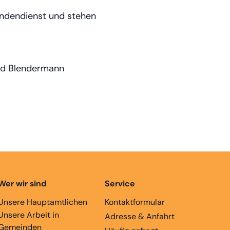
fendendienst und stehen
rad Blendermann
Wer wir sind
Service
Unsere Hauptamtlichen
Kontaktformular
Unsere Arbeit in
Adresse & Anfahrt
Gemeinden