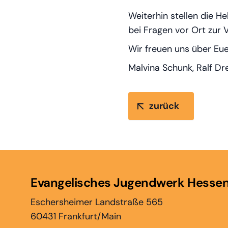
Weiterhin stellen die H
bei Fragen vor Ort zur 
Wir freuen uns über E
Malvina Schunk, Ralf D
zurück
Evangelisches Jugendwerk Hesse
Eschersheimer Landstraße 565
60431 Frankfurt/Main