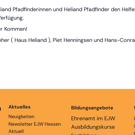
eliand Pfadfinderinnen und Heliand Pfadfinder den Hel
Verfügung.
uer Kommen!
reher ( Haus Heliand ), Piet Henningsen und Hans-Con
n
Aktuelles
Bildungsangebote
Neuigkeiten
Ehrenamt im EJW
Newsletter EJW Hessen
Ausbildungskurse
Aktuell