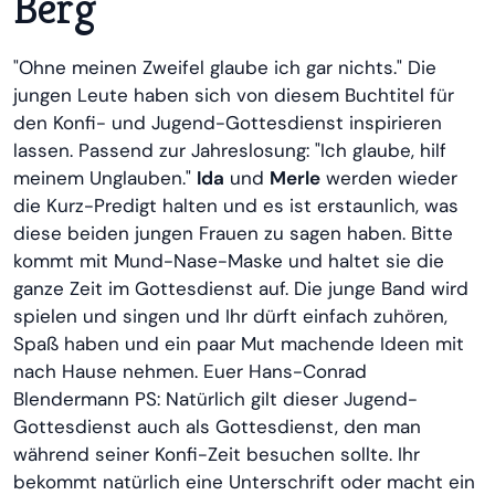
Berg
"Ohne meinen Zweifel glaube ich gar nichts." Die
jungen Leute haben sich von diesem Buchtitel für
den Konfi- und Jugend-Gottesdienst inspirieren
lassen. Passend zur Jahreslosung: "Ich glaube, hilf
meinem Unglauben."
Ida
und
Merle
werden wieder
die Kurz-Predigt halten und es ist erstaunlich, was
diese beiden jungen Frauen zu sagen haben. Bitte
kommt mit Mund-Nase-Maske und haltet sie die
ganze Zeit im Gottesdienst auf. Die junge Band wird
spielen und singen und Ihr dürft einfach zuhören,
Spaß haben und ein paar Mut machende Ideen mit
nach Hause nehmen. Euer Hans-Conrad
Blendermann PS: Natürlich gilt dieser Jugend-
Gottesdienst auch als Gottesdienst, den man
während seiner Konfi-Zeit besuchen sollte. Ihr
bekommt natürlich eine Unterschrift oder macht ein