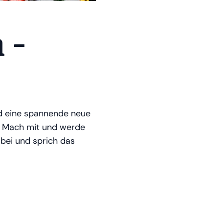
 -
nd eine spannende neue
!! Mach mit und werde
bei und sprich das