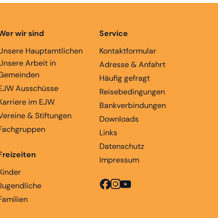
Wer wir sind
Service
Unsere Hauptamtlichen
Kontaktformular
Unsere Arbeit in
Adresse & Anfahrt
Gemeinden
Häufig gefragt
EJW Ausschüsse
Reisebedingungen
Karriere im EJW
Bankverbindungen
Vereine & Stiftungen
Downloads
Fachgruppen
Links
Datenschutz
Freizeiten
Impressum
Kinder
Jugendliche
Familien