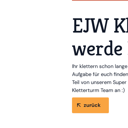
EJW Kl
werde 
Ihr klettern schon lan
Aufgabe für euch finden
Teil von unserem Super
Kletterturm Team an :)
zurück