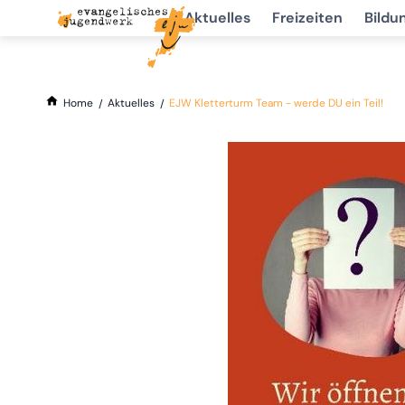
Aktuelles
Freizeiten
Bildu
Home
Aktuelles
EJW Kletterturm Team - werde DU ein Teil!