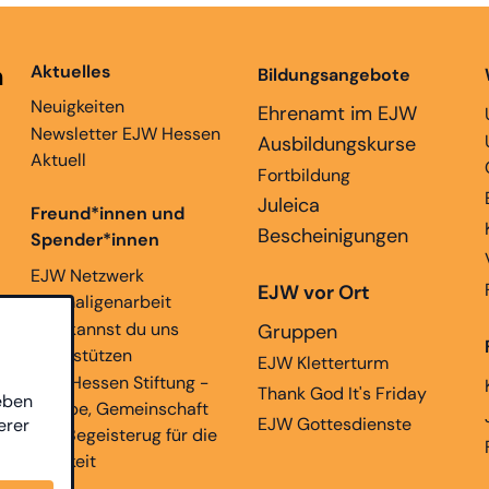
n
Aktuelles
Bildungsangebote
Neuigkeiten
Ehrenamt im EJW
Newsletter EJW Hessen
Ausbildungskurse
Aktuell
Fortbildung
Juleica
Freund*innen und
Bescheinigungen
Spender*innen
EJW Netzwerk
EJW vor Ort
Ehemaligenarbeit
Hier kannst du uns
Gruppen
unterstützen
EJW Kletterturm
EJW Hessen Stiftung -
Thank God It's Friday
eben
Glaube, Gemeinschaft
EJW Gottesdienste
erer
und Begeisterug für die
Ewigkeit