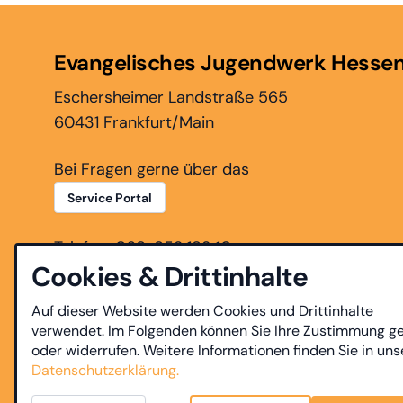
Evangelisches Jugendwerk Hesse
Eschersheimer Landstraße 565
60431 Frankfurt/Main
Bei Fragen gerne über das
Service Portal
Telefon: 069-952 183 10
Cookies & Drittinhalte
Auf dieser Website werden Cookies und Drittinhalte
verwendet. Im Folgenden können Sie Ihre Zustimmung g
oder widerrufen. Weitere Informationen finden Sie in uns
Datenschutzerklärung.