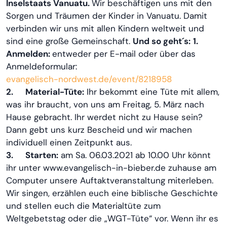
Inselstaats Vanuatu.
Wir beschäftigen uns mit den
Sorgen und Träumen der Kinder in Vanuatu. Damit
verbinden wir uns mit allen Kindern weltweit und
sind eine große Gemeinschaft.
Und so geht´s:
1.
Anmelden:
entweder per E-mail oder über das
Anmeldeformular:
evangelisch-nordwest.de/event/8218958
2.
Material-Tüte:
Ihr bekommt eine Tüte mit allem,
was ihr braucht, von uns am Freitag, 5. März nach
Hause gebracht. Ihr werdet nicht zu Hause sein?
Dann gebt uns kurz Bescheid und wir machen
individuell einen Zeitpunkt aus.
3.
Starten:
am Sa. 06.03.2021 ab 10.00 Uhr könnt
ihr unter www.evangelisch-in-bieber.de zuhause am
Computer unsere Auftaktveranstaltung miterleben.
Wir singen, erzählen euch eine biblische Geschichte
und stellen euch die Materialtüte zum
Weltgebetstag oder die „WGT-Tüte“ vor. Wenn ihr es