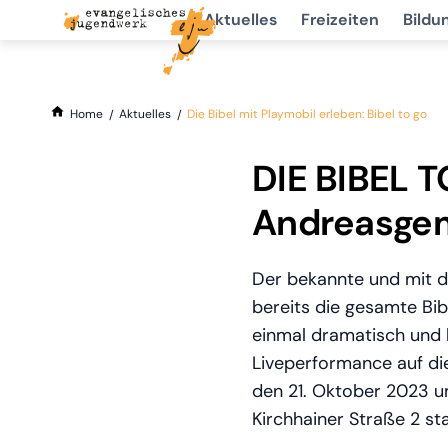
Aktuelles
Freizeiten
Bildu
Home
Aktuelles
Die Bibel mit Playmobil erleben: Bibel to go
DIE BIBEL T
Andreasge
Der bekannte und mit 
bereits die gesamte Bibe
einmal dramatisch und 
Liveperformance auf di
den 21. Oktober 2023 u
Kirchhainer Straße 2 stat