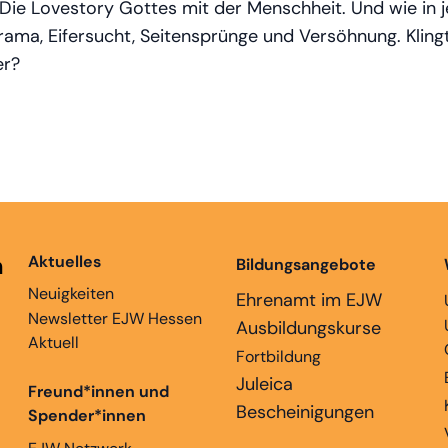
: Die Lovestory Gottes mit der Menschheit. Und wie in 
rama, Eifersucht, Seitensprünge und Versöhnung. Klin
der?
n
Aktuelles
Bildungsangebote
Neuigkeiten
Ehrenamt im EJW
Newsletter EJW Hessen
Ausbildungskurse
Aktuell
Fortbildung
Juleica
Freund*innen und
Bescheinigungen
Spender*innen