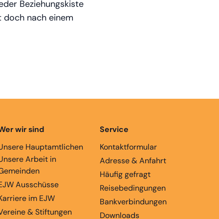
jeder Beziehungskiste
gt doch nach einem
Wer wir sind
Service
Unsere Hauptamtlichen
Kontaktformular
Unsere Arbeit in
Adresse & Anfahrt
Gemeinden
Häufig gefragt
EJW Ausschüsse
Reisebedingungen
Karriere im EJW
Bankverbindungen
Vereine & Stiftungen
Downloads