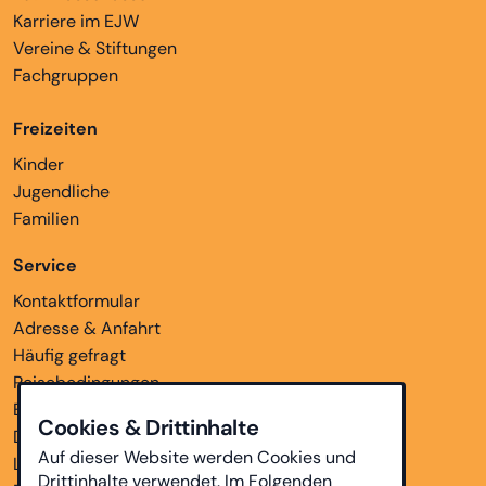
Karriere im EJW
Vereine & Stiftungen
Fachgruppen
Freizeiten
Kinder
Jugendliche
Familien
Service
Kontaktformular
Adresse & Anfahrt
Häufig gefragt
Reisebedingungen
Bankverbindungen
Cookies & Drittinhalte
Downloads
Auf dieser Website werden Cookies und
Links
Drittinhalte verwendet. Im Folgenden