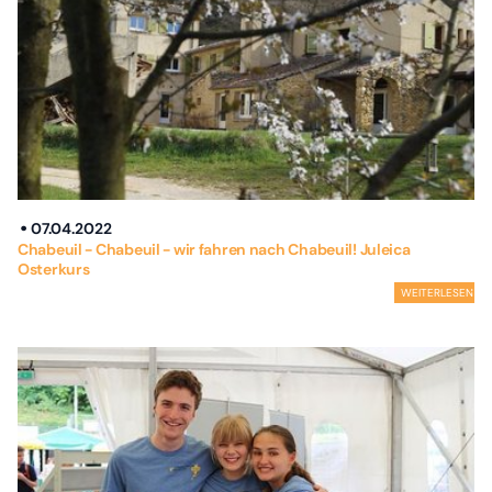
07.04.2022
Chabeuil - Chabeuil - wir fahren nach Chabeuil! Juleica
Osterkurs
WEITERLESEN