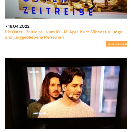
16.04.2022
Die Oster - Zeitreise - vom 10. - 18. April, Kurz-Videos für junge
und junggebliebene Menschen
WEITERLESEN