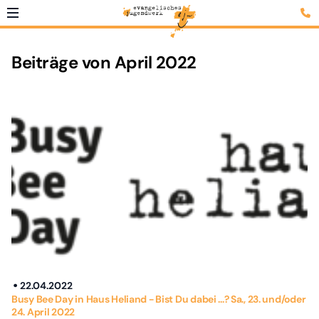
Beiträge von April 2022
22.04.2022
Busy Bee Day in Haus Heliand - Bist Du dabei ...? Sa., 23. und/oder
24. April 2022