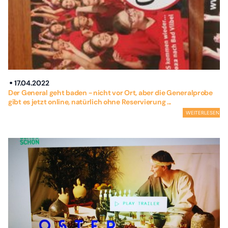
17.04.2022
Der General geht baden - nicht vor Ort, aber die Generalprobe
gibt es jetzt online, natürlich ohne Reservierung ...
WEITERLESEN