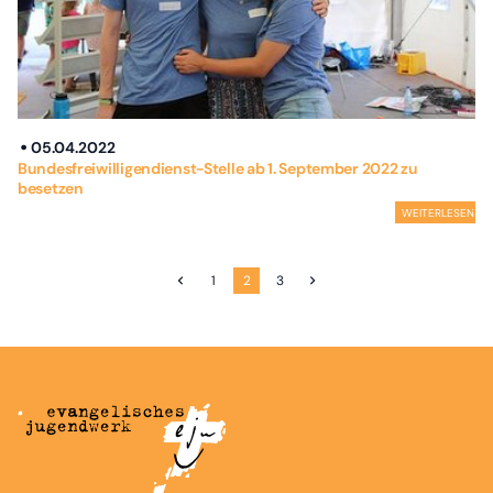
05.04.2022
Bundesfreiwilligendienst-Stelle ab 1. September 2022 zu
besetzen
WEITERLESEN
1
2
3