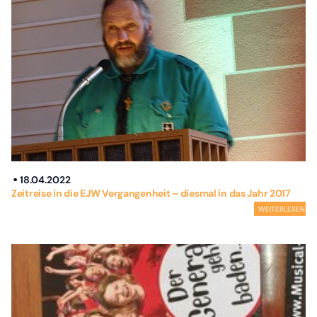
18.04.2022
Zeitreise in die EJW Vergangenheit – diesmal in das Jahr 2017
WEITERLESEN