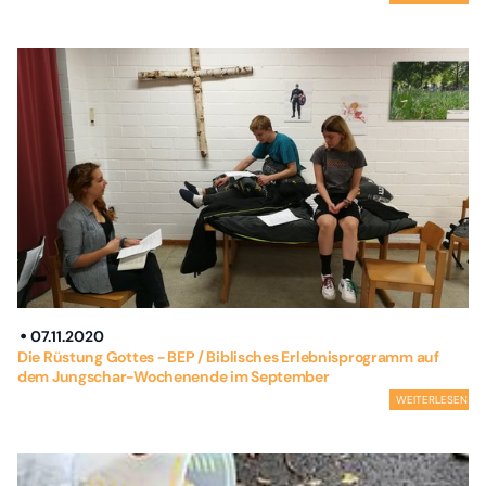
07.11.2020
Die Rüstung Gottes - BEP / Biblisches Erlebnisprogramm auf
dem Jungschar-Wochenende im September
WEITERLESEN