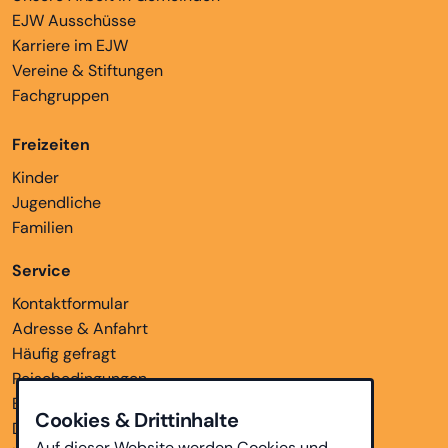
EJW Ausschüsse
Karriere im EJW
Vereine & Stiftungen
Fachgruppen
Freizeiten
Kinder
Jugendliche
Familien
Service
Kontaktformular
Adresse & Anfahrt
Häufig gefragt
Reisebedingungen
Bankverbindungen
Cookies & Drittinhalte
Downloads
Auf dieser Website werden Cookies und