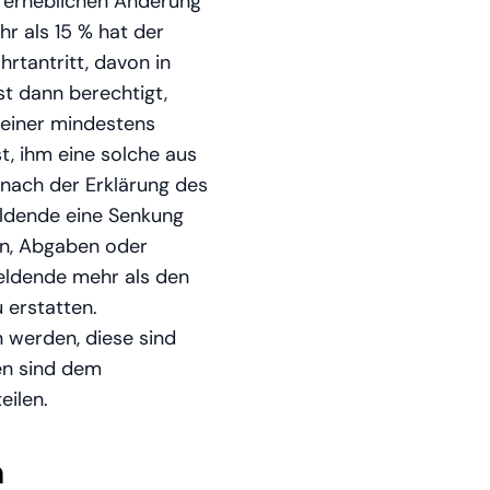
er erheblichen Änderung
r als 15 % hat der
rtantritt, davon in
st dann berechtigt,
 einer mindestens
st, ihm eine solche aus
 nach der Erklärung des
eldende eine Senkung
rn, Abgaben oder
meldende mehr als den
 erstatten.
werden, diese sind
en sind dem
eilen.
n