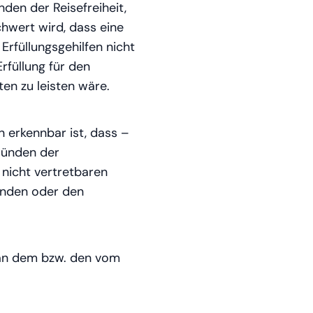
den der Reisefreiheit,
hwert wird, dass eine
rfüllungsgehilfen nicht
rfüllung für den
en zu leisten wäre.
n erkennbar ist, dass –
ründen der
nicht vertretbaren
enden oder den
 an dem bzw. den vom