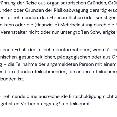
ührung der Reise aus organisatorischen Gründen, Grün
ünden oder Gründen der Risikoabwägung derartig ersc
n Teilnehmenden, den Ehrenamtlichen oder sonstigen E
 kann oder die (finanzielle) Mehrbelastung durch die E
Veranstalter nicht oder nur unter großen Schwierigkeit
 nach Erhalt der Teilnehmerinformationen, wenn für ih
nischen, gesundheitlichen, pädagogischen oder aus G
g – die Teilnahme der angemeldeten Person mit einem 
den betreffenden Teilnehmenden, die anderen Teilnehm
rbunden ist.
eilnehmende ohne ausreichende Entschuldigung nicht
tgeteilten Vorbereitungstag*-en teilnimmt.