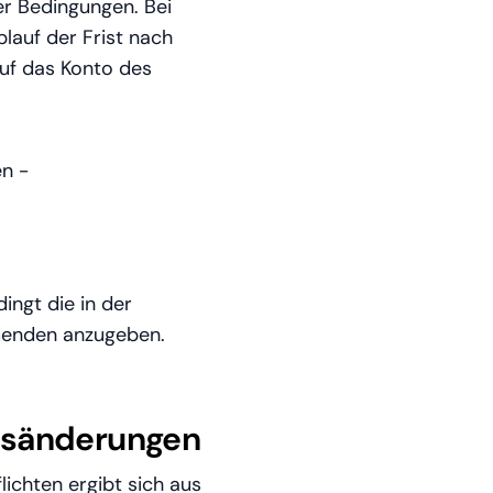
eser Bedingungen. Bei
lauf der Frist nach
 auf das Konto des
en -
ingt die in der
menden anzugeben.
eisänderungen
ichten ergibt sich aus