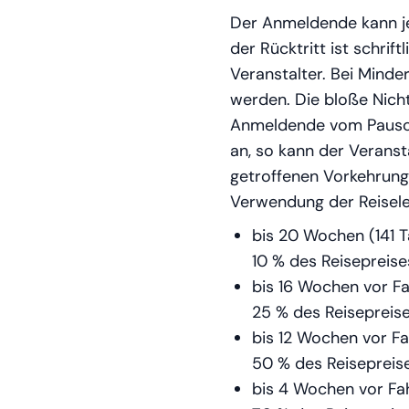
Der Anmeldende kann jed
der Rücktritt ist schrif
Veranstalter. Bei Minde
werden. Die bloße Nichtz
Anmeldende vom Pauschal
an, so kann der Verans
getroffenen Vorkehrung
Verwendung der Reiselei
bis 20 Wochen (141 
10 % des Reisepreise
bis 16 Wochen vor Fa
25 % des Reisepreis
bis 12 Wochen vor Fa
50 % des Reisepreis
bis 4 Wochen vor Fah