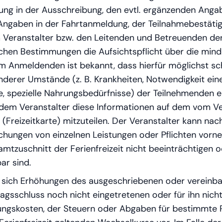
ung in der Ausschreibung, den evtl. ergänzenden Ang
 Angaben in der Fahrtanmeldung, der Teilnahmebestäti
Veranstalter bzw. den Leitenden und Betreuenden der F
chen Bestimmungen die Aufsichtspflicht über die mind
 Anmeldenden ist bekannt, dass hierfür möglichst sc
derer Umstände (z. B. Krankheiten, Notwendigkeit ein
spezielle Nahrungsbedürfnisse) der Teilnehmenden erfo
, dem Veranstalter diese Informationen auf dem vom Ve
Freizeitkarte) mitzuteilen. Der Veranstalter kann na
ungen von einzelnen Leistungen oder Pflichten vorne
amtzuschnitt der Ferienfreizeit nicht beeinträchtigen 
ar sind.
t sich Erhöhungen des ausgeschriebenen oder vereinba
ragsschluss noch nicht eingetretenen oder für ihn nic
ngskosten, der Steuern oder Abgaben für bestimmte R