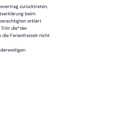
evertrag zurücktreten,
ittserklärung beim
erechtigten erklärt
Tritt die*der
ie Ferienfreizeit nicht
nderweitigen