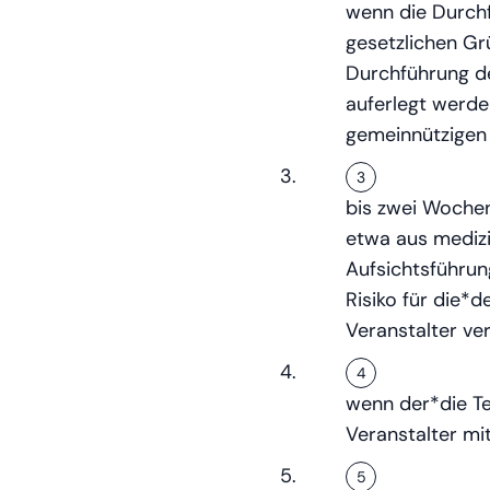
wenn die Durchf
gesetzlichen Gr
Durchführung de
auferlegt werden
gemeinnützigen 
bis zwei Wochen
etwa aus medizi
Aufsichtsführun
Risiko für die*
Veranstalter ve
wenn der*die T
Veranstalter mi