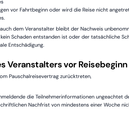
es
agen vor Fahrtbeginn oder wird die Reise nicht angetre
s.
uch dem Veranstalter bleibt der Nachweis unbenom
 kein Schaden entstanden ist oder der tatsächliche Sc
hale Entschädigung.
es Veranstalters vor Reisebeginn
vom Pauschalreisevertrag zurücktreten,
meldende die Teilnehmerinformationen ungeachtet der
 schriftlichen Nachfrist von mindestens einer Woche ni