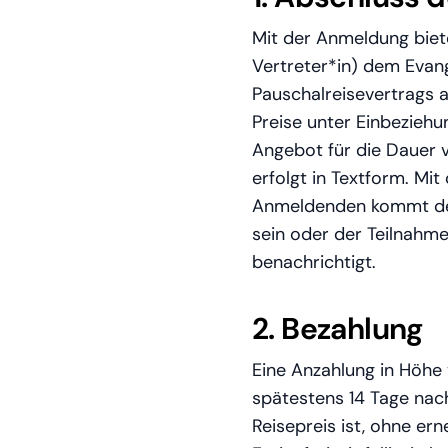
Mit der Anmeldung biete
Vertreter*in) dem Evan
Pauschalreisevertrags 
Preise unter Einbeziehu
Angebot für die Dauer 
erfolgt in Textform. Mi
Anmeldenden kommt der P
sein oder der Teilnah
benachrichtigt.
2. Bezahlung
Eine Anzahlung in Höhe
spätestens 14 Tage nach
Reisepreis ist, ohne e