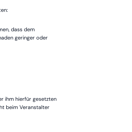
ten:
men, dass dem
haden geringer oder
 ihm hierfür gesetzten
cht beim Veranstalter