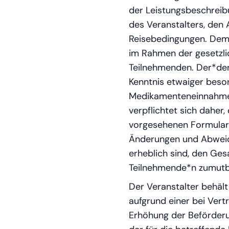
der Leistungsbeschreib
des Veranstalters, den
Reisebedingungen. Dem 
im Rahmen der gesetzli
Teilnehmenden. Der*dem
Kenntnis etwaiger beson
Medikamenteneinnahme, 
verpflichtet sich daher
vorgesehenen Formular (
Änderungen und Abweich
erheblich sind, den Ges
Teilnehmende*n zumutb
Der Veranstalter behäl
aufgrund einer bei Vert
Erhöhung der Beförderu