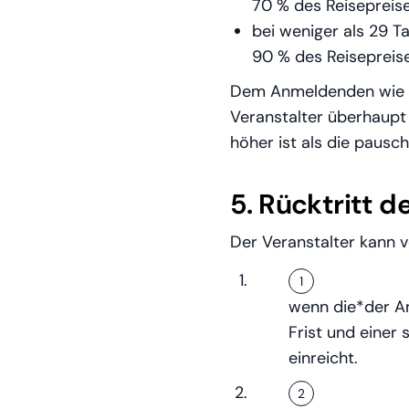
70 % des Reisepreis
bei weniger als 29 T
90 % des Reisepreise
Dem Anmeldenden wie a
Veranstalter überhaupt
höher ist als die pausc
5. Rücktritt d
Der Veranstalter kann 
wenn die*der An
Frist und einer
einreicht.