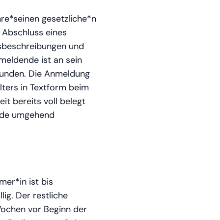
hre*seinen gesetzliche*n
 Abschluss eines
gsbeschreibungen und
meldende ist an sein
bunden. Die Anmeldung
lters in Textform beim
t bereits voll belegt
ende umgehend
er*in ist bis
ig. Der restliche
Wochen vor Beginn der