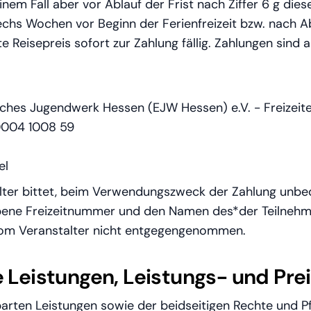
 keinem Fall aber vor Ablauf der Frist nach Ziffer 6 g di
chs Wochen vor Beginn der Ferienfreizeit bzw. nach Ab
te Reisepreis sofort zur Zahlung fällig. Zahlungen sind
sches Jugendwerk Hessen (EJW Hessen) e.V. - Freizeit
0004 1008 59
el
alter bittet, beim Verwendungszweck der Zahlung unbed
ene Freizeitnummer und den Namen des*der Teilneh
om Veranstalter nicht entgegengenommen.
he Leistungen, Leistungs- und Pr
rten Leistungen sowie der beidseitigen Rechte und Pfl