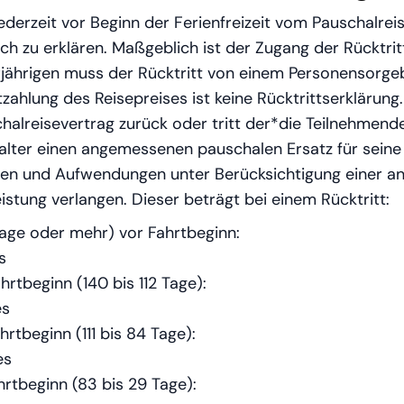
erzeit vor Beginn der Ferienfreizeit vom Pauschalreis
tlich zu erklären. Maßgeblich ist der Zugang der Rücktr
rjährigen muss der Rücktritt von einem Personensorgeb
ahlung des Reisepreises ist keine Rücktrittserklärung. 
reisevertrag zurück oder tritt der*die Teilnehmende d
talter einen angemessenen pauschalen Ersatz für seine
en und Aufwendungen unter Berücksichtigung einer a
stung verlangen. Dieser beträgt bei einem Rücktritt:
Tage oder mehr) vor Fahrtbeginn:
s
hrtbeginn (140 bis 112 Tage):
es
hrtbeginn (111 bis 84 Tage):
es
rtbeginn (83 bis 29 Tage):